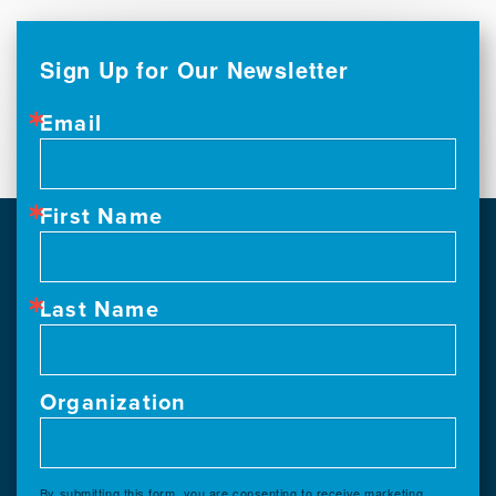
Sign Up for Our Newsletter
Email
First Name
Last Name
Organization
By submitting this form, you are consenting to receive marketing